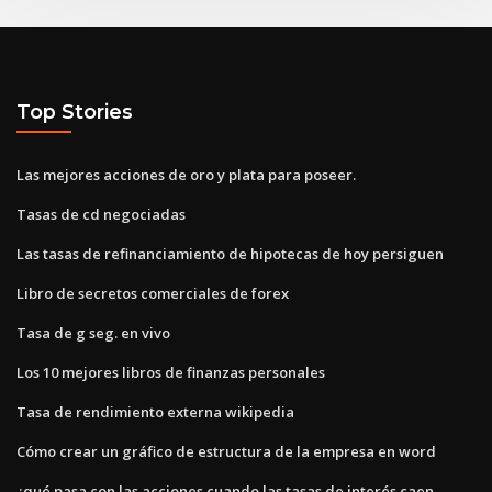
Top Stories
Las mejores acciones de oro y plata para poseer.
Tasas de cd negociadas
Las tasas de refinanciamiento de hipotecas de hoy persiguen
Libro de secretos comerciales de forex
Tasa de g seg. en vivo
Los 10 mejores libros de finanzas personales
Tasa de rendimiento externa wikipedia
Cómo crear un gráfico de estructura de la empresa en word
¿qué pasa con las acciones cuando las tasas de interés caen_