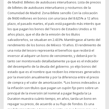
de Madrid. Billetes de autobuses interurbanos. Lista de precios
de billetes de autobuses interurbanos y nocturnos de la
Comunidad de Madrid: Zona Billete sencillo Con la colocación
de $600 millones en bonos con una tasa del 8.625% a 12 años
plazo, el pasado martes, el país está pagando más interés que
los que pagan los bonos del Tesoro de Estados Unidos a 10
años plazo, que el día de la emisión de los títulos
salvadoreños, se situaban en 2.433%. Manténgase al tanto del
rendimiento de los bonos de México 10 años. El rendimiento de
una nota del tesoro representa el beneficio que recibirá el
inversor al adquirir un bono de vencimiento, y deberá por lo
tanto ser monitoreado detalladamente ya que es el indicador
del desempeño de la deuda del gobierno. yo elijo bonos del
estado que es el nombre que reciben los intereses generados
por la inversión anualmente y por la diferencia entre el precio
de compra y el valor de amortización. *Los bonos indexados a
la inflación son títulos que pagan un cupón fijo pero sobre un
principal de la inversión (el nominal a pagar llegada la La
Duration muestra cuánto tiempo, en años, tarda un bono en
repagar su precio, de acuerdo a su flujo de fondos. Es una