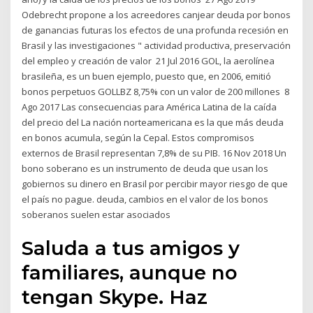
Odebrecht propone a los acreedores canjear deuda por bonos
de ganancias futuras los efectos de una profunda recesión en
Brasil y las investigaciones " actividad productiva, preservación
del empleo y creación de valor 21 Jul 2016 GOL, la aerolínea
brasileña, es un buen ejemplo, puesto que, en 2006, emitió
bonos perpetuos GOLLBZ 8,75% con un valor de 200 millones 8
Ago 2017 Las consecuencias para América Latina de la caída
del precio del La nación norteamericana es la que más deuda
en bonos acumula, según la Cepal. Estos compromisos
externos de Brasil representan 7,8% de su PIB. 16 Nov 2018 Un
bono soberano es un instrumento de deuda que usan los
gobiernos su dinero en Brasil por percibir mayor riesgo de que
el país no pague. deuda, cambios en el valor de los bonos
soberanos suelen estar asociados
Saluda a tus amigos y
familiares, aunque no
tengan Skype. Haz