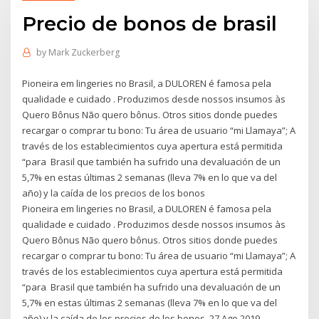
Precio de bonos de brasil
by
Mark Zuckerberg
Pioneira em lingeries no Brasil, a DULOREN é famosa pela
qualidade e cuidado . Produzimos desde nossos insumos às
Quero Bônus Não quero bônus. Otros sitios donde puedes
recargar o comprar tu bono: Tu área de usuario “mi Llamaya”; A
través de los establecimientos cuya apertura está permitida
“para Brasil que también ha sufrido una devaluación de un
5,7% en estas últimas 2 semanas (lleva 7% en lo que va del
año) y la caída de los precios de los bonos
Pioneira em lingeries no Brasil, a DULOREN é famosa pela
qualidade e cuidado . Produzimos desde nossos insumos às
Quero Bônus Não quero bônus. Otros sitios donde puedes
recargar o comprar tu bono: Tu área de usuario “mi Llamaya”; A
través de los establecimientos cuya apertura está permitida
“para Brasil que también ha sufrido una devaluación de un
5,7% en estas últimas 2 semanas (lleva 7% en lo que va del
año) y la caída de los precios de los bonos 27 Ago 2019