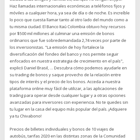
Haz llamadas internacionales económicas a teléfonos fijos y
móviles a cualquier hora, ya sea de día o de noche. Es increíble
lo poco que cuesta llamar tanto al otro lado del mundo como a
tu misma ciudad. El Banco Itaú Colombia obtuvo hoy recursos
por $500 mil millones al culminar una emisión de bonos
ordinarios que fue sobredemandada 2,74 veces por parte de
los inversionistas. "La emisión de hoy fortalece la
diversificación del fondeo del banco y nos permite seguir
enfocados en nuestra estrategia de crecimiento en el país",
explicó Daniel Brasil, … Descubra cómo podemos ayudarle en
su trading de bonos y saque provecho de la relación entre
tipos de interés y el precio de los bonos. Acceda a nuestra
plataforma online muy fácil de utilizar, a las aplicaciones de
trading para operar desde cualquier lugar y a otras opciones
avanzadas para inversores con experiencia. No te quedes sin
tu lugar en la casa del equipo más popular del país. ¡Adquiere
ya tu Chivabono!
Precios de billetes individuales y bonos de 10 viajes de
autobús, tarifas 2020 en las distintas zonas de la Comunidad