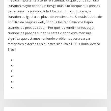
medida importante a tener en cuenta, ya que bonos con una
Duration mayor tienen un riesgo más alto porque sus precios
tienen una mayor volatilidad. En un bono cupón cero, la
Duration es igual a su plazo de vencimiento. Si estás detrás de
un filtro de páginas web, Por qué los rendimientos bajan
cuando los precios suben. Por qué los rendimientos bajan
cuando los precios suben Si estás viendo este mensaje,
significa que estamos teniendo problemas para cargar
materiales externos en nuestro sitio. País EE.UU. India México
Brasil