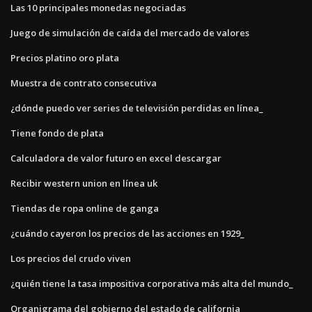
Las 10 principales monedas negociadas
Juego de simulación de caída del mercado de valores
Precios platino oro plata
Muestra de contrato consecutiva
¿dónde puedo ver series de televisión perdidas en línea_
Tiene fondo de plata
Calculadora de valor futuro en excel descargar
Recibir western union en línea uk
Tiendas de ropa online de ganga
¿cuándo cayeron los precios de las acciones en 1929_
Los precios del crudo viven
¿quién tiene la tasa impositiva corporativa más alta del mundo_
Organigrama del gobierno del estado de california