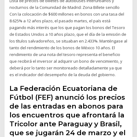
Lista de precios de billetes de autobuses interurbanos y
nocturnos de la Comunidad de Madrid: Zona Billete sencillo
Con la colocación de $600 millones en bonos con una tasa del
8.625% a 12 años plazo, el pasado martes, el país está
pagando más interés que los que pagan los bonos del Tesoro
de Estados Unidos a 10 años plazo, que el día de la emisión de
los títulos salvadoreños, se situaban en 2.433%. Manténgase al
tanto del rendimiento de los bonos de México 10 años. El
rendimiento de una nota del tesoro representa el beneficio
que recibirá el inversor al adquirir un bono de vencimiento, y
deberá por lo tanto ser monitoreado detalladamente ya que
es el indicador del desempeño de la deuda del gobierno.
La Federación Ecuatoriana de
Fútbol (FEF) anunció los precios
de las entradas en abonos para
los encuentros que afrontará la
Tricolor ante Paraguay y Brasil,
que se jugarán 24 de marzo y el