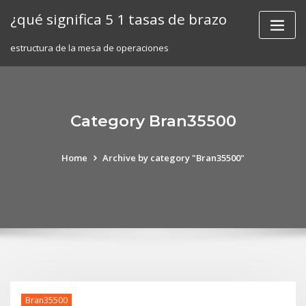
Skip
¿qué significa 5 1 tasas de brazo
to
content
estructura de la mesa de operaciones
Category Bran35500
Home
Archive by category "Bran35500"
Bran35500