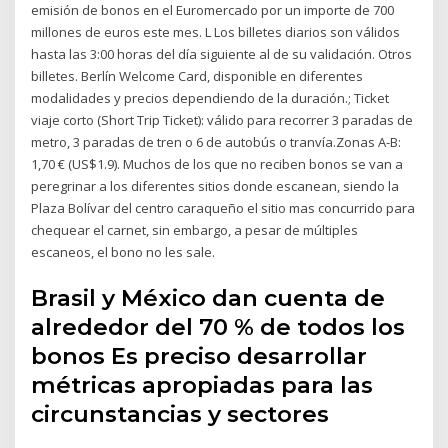
emisión de bonos en el Euromercado por un importe de 700
millones de euros este mes. L Los billetes diarios son válidos
hasta las 3:00 horas del día siguiente al de su validación. Otros
billetes. Berlín Welcome Card, disponible en diferentes
modalidades y precios dependiendo de la duración.; Ticket
viaje corto (Short Trip Ticket): válido para recorrer 3 paradas de
metro, 3 paradas de tren o 6 de autobús o tranvía.Zonas A-B:
1,70 € (US$1.9). Muchos de los que no reciben bonos se van a
peregrinar a los diferentes sitios donde escanean, siendo la
Plaza Bolívar del centro caraqueño el sitio mas concurrido para
chequear el carnet, sin embargo, a pesar de múltiples
escaneos, el bono no les sale.
Brasil y México dan cuenta de
alrededor del 70 % de todos los
bonos Es preciso desarrollar
métricas apropiadas para las
circunstancias y sectores