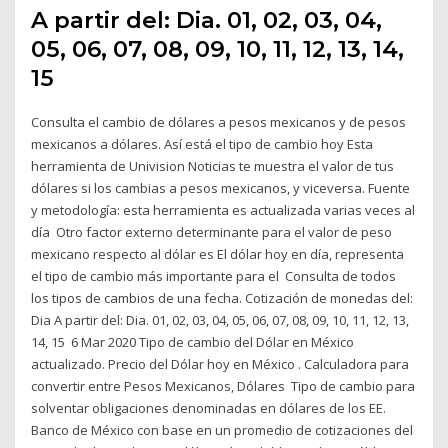
A partir del: Dia. 01, 02, 03, 04,
05, 06, 07, 08, 09, 10, 11, 12, 13, 14,
15
Consulta el cambio de dólares a pesos mexicanos y de pesos
mexicanos a dólares. Así está el tipo de cambio hoy Esta
herramienta de Univision Noticias te muestra el valor de tus
dólares si los cambias a pesos mexicanos, y viceversa. Fuente
y metodología: esta herramienta es actualizada varias veces al
día Otro factor externo determinante para el valor de peso
mexicano respecto al dólar es El dólar hoy en día, representa
el tipo de cambio más importante para el Consulta de todos
los tipos de cambios de una fecha. Cotización de monedas del:
Dia A partir del: Dia. 01, 02, 03, 04, 05, 06, 07, 08, 09, 10, 11, 12, 13,
14, 15 6 Mar 2020 Tipo de cambio del Dólar en México
actualizado. Precio del Dólar hoy en México . Calculadora para
convertir entre Pesos Mexicanos, Dólares Tipo de cambio para
solventar obligaciones denominadas en dólares de los EE.
Banco de México con base en un promedio de cotizaciones del