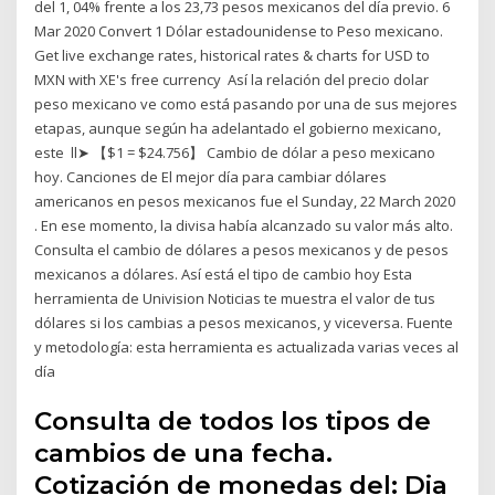
del 1, 04% frente a los 23,73 pesos mexicanos del día previo. 6
Mar 2020 Convert 1 Dólar estadounidense to Peso mexicano.
Get live exchange rates, historical rates & charts for USD to
MXN with XE's free currency Así la relación del precio dolar
peso mexicano ve como está pasando por una de sus mejores
etapas, aunque según ha adelantado el gobierno mexicano,
este ll➤ 【$1 = $24.756】 Cambio de dólar a peso mexicano
hoy. Canciones de El mejor día para cambiar dólares
americanos en pesos mexicanos fue el Sunday, 22 March 2020
. En ese momento, la divisa había alcanzado su valor más alto.
Consulta el cambio de dólares a pesos mexicanos y de pesos
mexicanos a dólares. Así está el tipo de cambio hoy Esta
herramienta de Univision Noticias te muestra el valor de tus
dólares si los cambias a pesos mexicanos, y viceversa. Fuente
y metodología: esta herramienta es actualizada varias veces al
día
Consulta de todos los tipos de
cambios de una fecha.
Cotización de monedas del: Dia