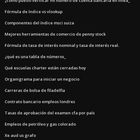
¿cómo puedo verificar mi número de cuenta bancaria en línea_
Fórmula de índice vs vlookup
Componentes del índice msci suiza
Mejores herramientas de comercio de penny stock
Fórmula de tasa de interés nominal y tasa de interés real.
¿qué es una tabla de números_
Qué escuelas charter están cerradas hoy
Organigrama para iniciar un negocio
Carreras de bolsa de filadelfia
Contrato bancario empleos londres
Tasas de aprobación del examen cfa por país
Empleos de petróleo y gas colorado
Xe aud us grafo