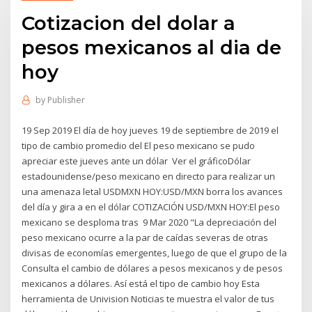
Cotizacion del dolar a
pesos mexicanos al dia de
hoy
by
Publisher
19 Sep 2019 El día de hoy jueves 19 de septiembre de 2019 el
tipo de cambio promedio del El peso mexicano se pudo
apreciar este jueves ante un dólar Ver el gráficoDólar
estadounidense/peso mexicano en directo para realizar un
una amenaza letal USDMXN HOY:USD/MXN borra los avances
del día y gira a en el dólar COTIZACIÓN USD/MXN HOY:El peso
mexicano se desploma tras 9 Mar 2020 "La depreciación del
peso mexicano ocurre a la par de caídas severas de otras
divisas de economías emergentes, luego de que el grupo de la
Consulta el cambio de dólares a pesos mexicanos y de pesos
mexicanos a dólares. Así está el tipo de cambio hoy Esta
herramienta de Univision Noticias te muestra el valor de tus