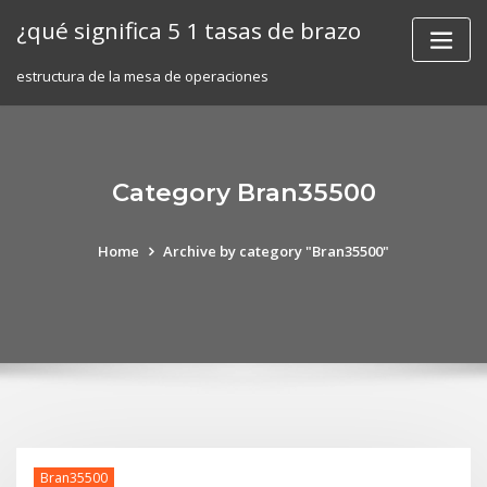
Skip
¿qué significa 5 1 tasas de brazo
to
content
estructura de la mesa de operaciones
Category Bran35500
Home
Archive by category "Bran35500"
Bran35500