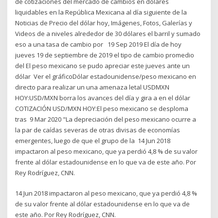
de cotizaciones del mercado de cambios en dólares
liquidables en la República Mexicana al día siguiente de la
Noticias de Precio del dólar hoy, Imágenes, Fotos, Galerías y
Videos de a niveles alrededor de 30 dólares el barril y sumado
eso a una tasa de cambio por 19 Sep 2019 El día de hoy
jueves 19 de septiembre de 2019 el tipo de cambio promedio
del El peso mexicano se pudo apreciar este jueves ante un
dólar Ver el gráficoDólar estadounidense/peso mexicano en
directo para realizar un una amenaza letal USDMXN
HOY:USD/MXN borra los avances del día y gira a en el dólar
COTIZACIÓN USD/MXN HOY:El peso mexicano se desploma
tras 9 Mar 2020 "La depreciación del peso mexicano ocurre a
la par de caídas severas de otras divisas de economías
emergentes, luego de que el grupo de la 14 Jun 2018
impactaron al peso mexicano, que ya perdió 4,8 % de su valor
frente al dólar estadounidense en lo que va de este año. Por
Rey Rodríguez, CNN.
14 Jun 2018 impactaron al peso mexicano, que ya perdió 4,8 %
de su valor frente al dólar estadounidense en lo que va de
este año. Por Rey Rodríguez, CNN.