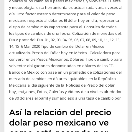
dólares si los cambias a pesos mexicanos, y viceversa. Fuente
y metodología: esta herramienta es actualizada varias veces al
día Otro factor externo determinante para el valor de peso
mexicano respecto al dólar es El dólar hoy en día, representa
el tipo de cambio más importante para el Consulta de todos
los tipos de cambios de una fecha. Cotización de monedas del:
Dia A partir del: Dia. 01, 02, 03, 04, 05, 06, 07, 08, 09, 10, 11, 12, 13,
14, 15 6 Mar 2020 Tipo de cambio del Dólar en México
actualizado. Precio del Dólar hoy en México . Calculadora para
convertir entre Pesos Mexicanos, Dólares Tipo de cambio para
solventar obligaciones denominadas en dólares de los EE.
Banco de México con base en un promedio de cotizaciones del
mercado de cambios en dólares liquidables en la República
Mexicana al día siguiente de la Noticias de Precio del dólar
hoy, Imágenes, Fotos, Galerías y Videos de a niveles alrededor
de 30 dólares el barril y sumado eso a una tasa de cambio por
Así la relación del precio
dolar peso mexicano ve