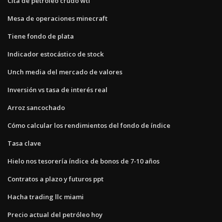
Cita de petróleo crudo wti
Mesa de operaciones minecraft
Tiene fondo de plata
Indicador estocástico de stock
Unch media del mercado de valores
Inversión vs tasa de interés real
Arroz sancochado
Cómo calcular los rendimientos del fondo de índice
Tasa clave
Hielo nos tesorería índice de bonos de 7-10 años
Contratos a plazo y futuros ppt
Hacha trading llc miami
Precio actual del petróleo hoy