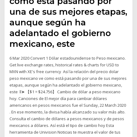
como está pasando por
una de sus mejores etapas,
aunque según ha
adelantado el gobierno
mexicano, este
6 Mar 2020 Convert 1 Dólar estadounidense to Peso mexicano.
Get live exchange rates, historical rates & charts for USD to
MXN with XE's free currency Así la relación del precio dolar
peso mexicano ve como está pasando por una de sus mejores
etapas, aunque según ha adelantado el gobierno mexicano,
este ll➤ 【$1 = $24.756】 Cambio de dólar a peso mexicano
hoy. Canciones de El mejor día para cambiar dólares
americanos en pesos mexicanos fue el Sunday, 22 March 2020
. En ese momento, la divisa había alcanzado su valor más alto.
Consulta el cambio de dólares a pesos mexicanos y de pesos
mexicanos a dólares. Así está el tipo de cambio hoy Esta
herramienta de Univision Noticias te muestra el valor de tus