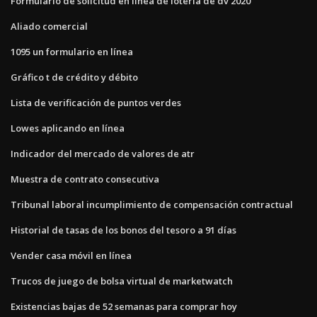
Formulario de solicitud en línea de lotería de dv 2020
Aliado comercial
1095 un formulario en línea
Gráfico t de crédito y débito
Lista de verificación de puntos verdes
Lowes aplicando en línea
Indicador del mercado de valores de atr
Muestra de contrato consecutiva
Tribunal laboral incumplimiento de compensación contractual
Historial de tasas de los bonos del tesoro a 91 días
Vender casa móvil en línea
Trucos de juego de bolsa virtual de marketwatch
Existencias bajas de 52 semanas para comprar hoy